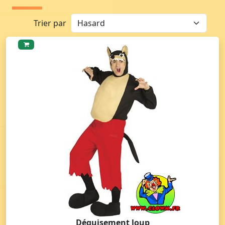
Trier par
Déguisement loup