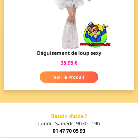
Déguisement de loup sexy
35,95 €
Voir le Produit
Besoin d'aide ?
Lundi - Samedi : 9h30 - 19h
01 47 70 05 93