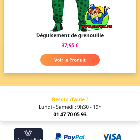
Déguisement de grenouille
37,95 €
Voir le Produit
Besoin d'aide ?
Lundi - Samedi : 9h30 - 19h
01 47 70 05 93