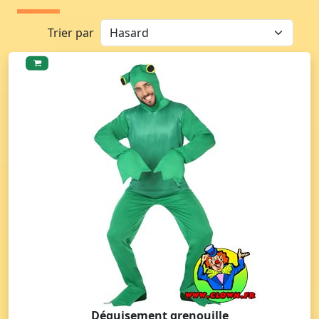
Trier par
Déguisement grenouille