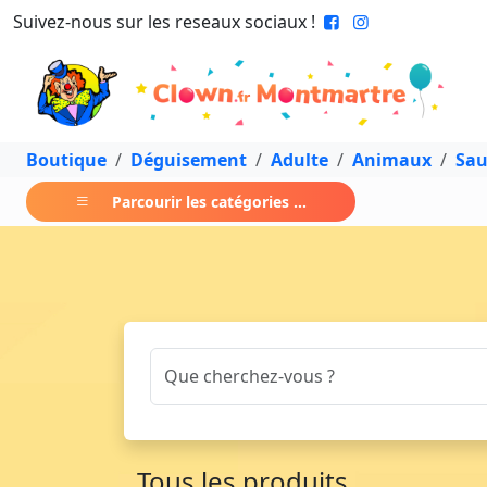
Suivez-nous sur les reseaux sociaux !
Boutique
Déguisement
Adulte
Animaux
Sa
Parcourir les catégories ...
Tous les produits