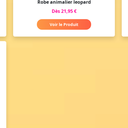
Robe animalier leopard
Dès 21,95 €
Voir le Produit