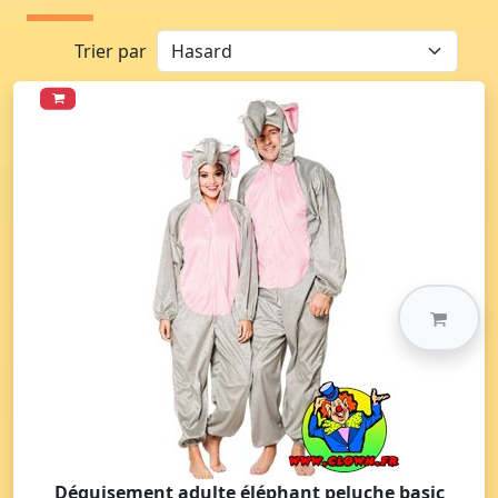
Trier par
Déguisement adulte éléphant peluche basic