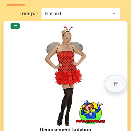
Trier par
Déguisement ladybug