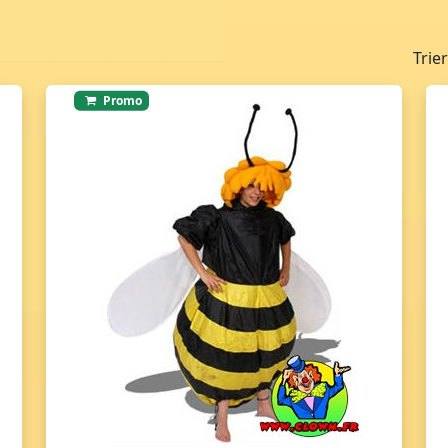
Trie
Promo