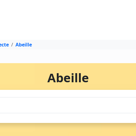
ecte
Abeille
Abeille