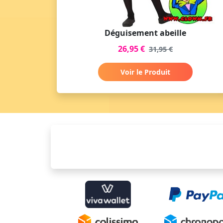
Déguisement abeille
26,95 €
31,95 €
Voir le Produit