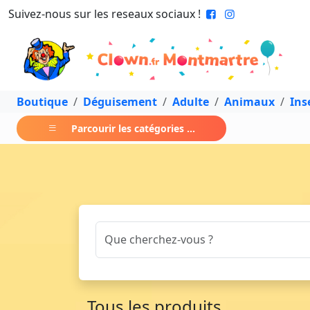
Suivez-nous sur les reseaux sociaux !
Boutique
Déguisement
Adulte
Animaux
Ins
Parcourir les catégories ...
Tous les produits