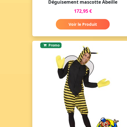
Déguisement mascotte Abeille
172,95 €
Voir le Produit
Promo