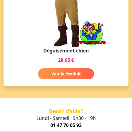
Déguisement chien
28,95 €
Voir le Produit
Besoin d'aide ?
Lundi - Samedi : 9h30 - 19h
01 47 70 05 93