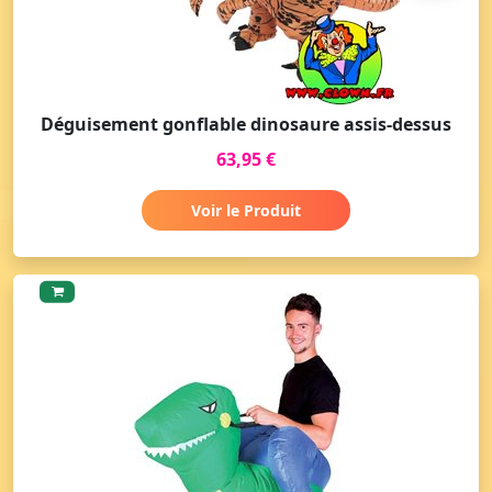
Déguisement gonflable dinosaure assis-dessus
63,95 €
Voir le Produit