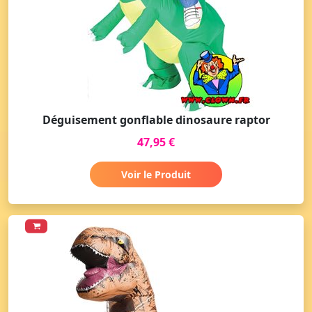
Déguisement gonflable dinosaure raptor
47,95 €
Voir le Produit