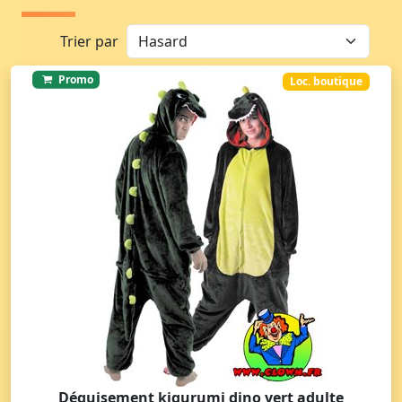
Trier par
Promo
Loc. boutique
Déguisement kigurumi dino vert adulte