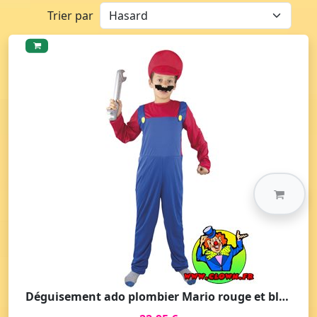
Trier par
Déguisement ado plombier Mario rouge et bleu