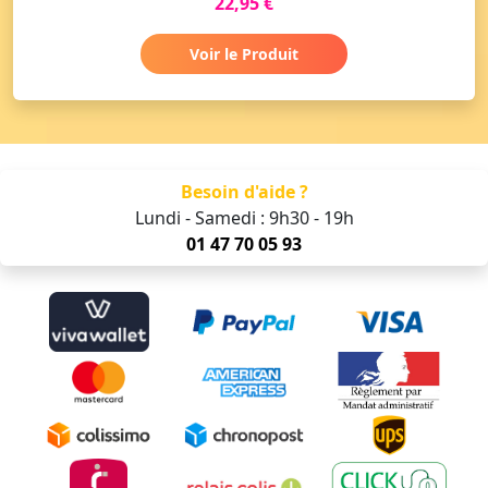
22,95 €
Voir le Produit
Besoin d'aide ?
Lundi - Samedi : 9h30 - 19h
01 47 70 05 93