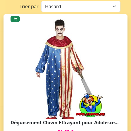
Trier par
Déguisement Clown Effrayant pour Adolescent - Fête d'Halloween