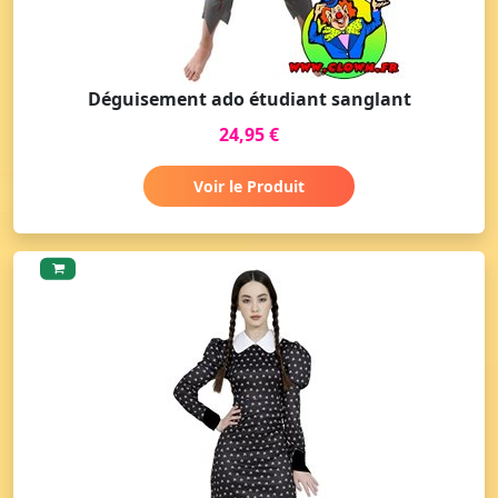
Déguisement ado étudiant sanglant
24,95 €
Voir le Produit