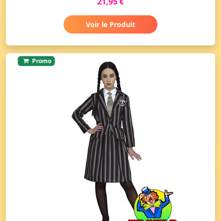
21,95 €
Voir le Produit
Promo