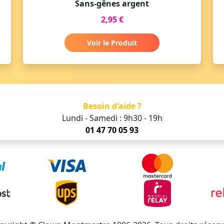
Sans-gênes argent
2,95 €
Voir le Produit
Besoin d'aide ?
Lundi - Samedi : 9h30 - 19h
01 47 70 05 93