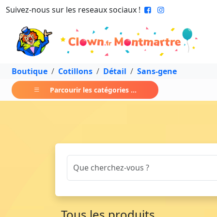
Suivez-nous sur les reseaux sociaux !
Boutique
Cotillons
Détail
Sans-gene
Parcourir les catégories ...
Tous les produits