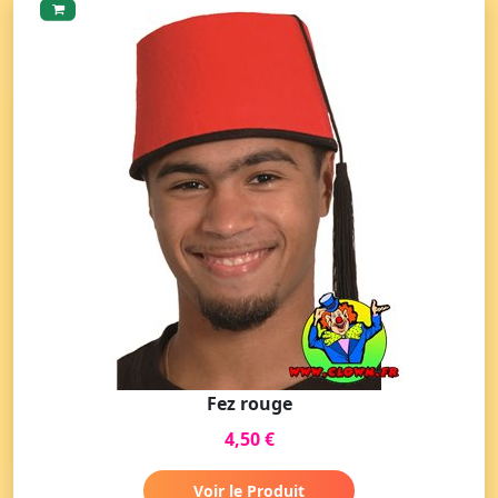
Fez rouge
4,50 €
Voir le Produit