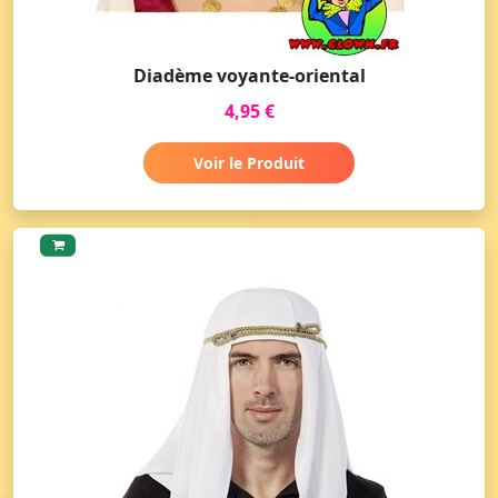
Diadème voyante-oriental
4,95 €
Voir le Produit