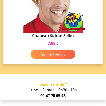
Chapeau Sultan Selim
7,95 €
Voir le Produit
Besoin d'aide ?
Lundi - Samedi : 9h30 - 19h
01 47 70 05 93