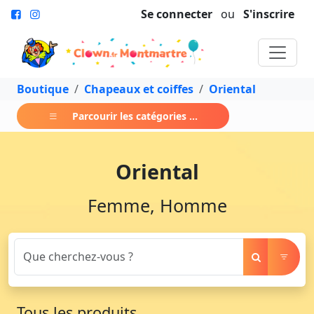
Se connecter
ou
S'inscrire
Boutique
Chapeaux et coiffes
Oriental
Parcourir les catégories ...
Oriental
Femme, Homme
Tous les produits