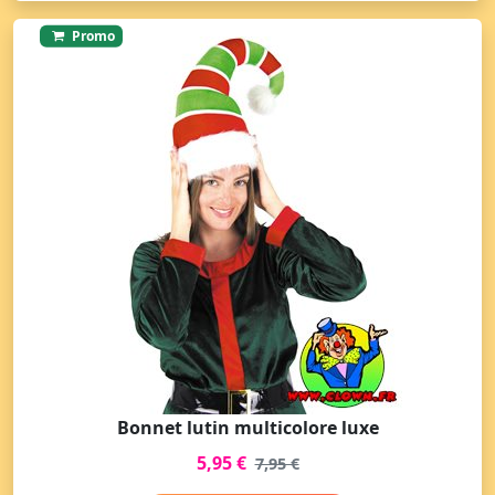
Promo
Bonnet lutin multicolore luxe
5,95 €
7,95 €