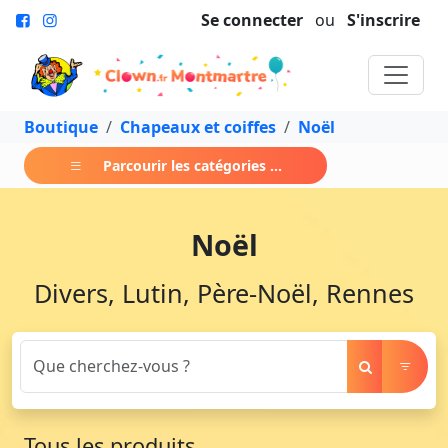
Se connecter
ou
S'inscrire
Boutique
Chapeaux et coiffes
Noël
Parcourir les catégories ...
Noël
Divers, Lutin, Père-Noël, Rennes
Tous les produits