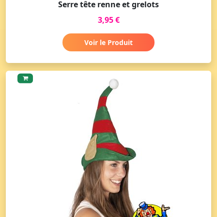
Serre tête renne et grelots
3,95 €
Voir le Produit