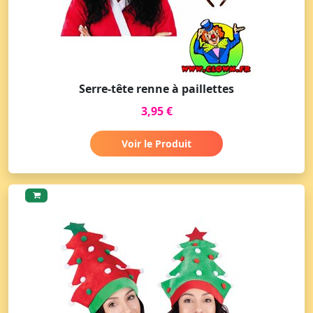
Serre-tête renne à paillettes
3,95 €
Voir le Produit