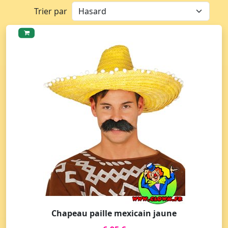
Trier par
Chapeau paille mexicain jaune