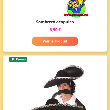
Sombrero acapulco
6,50 €
Voir le Produit
Promo