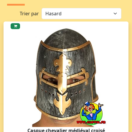
Trier par
Casque chevalier médiéval croisé