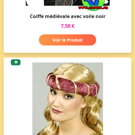
Coiffe médiévale avec voile noir
7,50 €
Voir le Produit