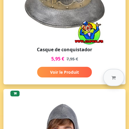
Casque de conquistador
5,95 €
7,95 €
Voir le Produit