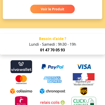
Voir le Produit
Besoin d'aide ?
Lundi - Samedi : 9h30 - 19h
01 47 70 05 93