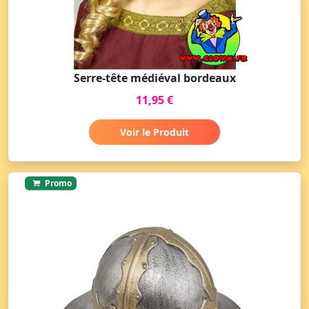
Serre-tête médiéval bordeaux
11,95 €
Voir le Produit
Promo