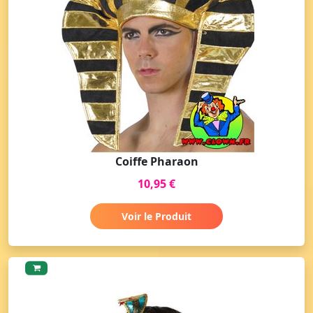
Coiffe Pharaon
10,95 €
Voir le Produit