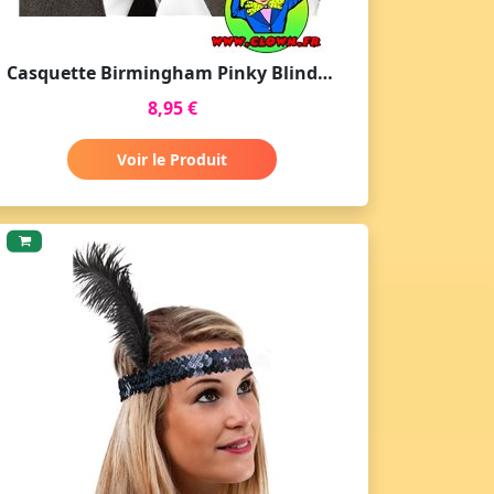
Casquette Birmingham Pinky Blinders
8,95 €
Voir le Produit