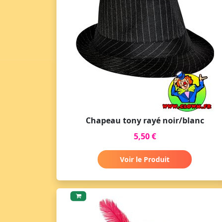
Chapeau tony rayé noir/blanc
5,50 €
Voir le Produit