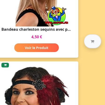
Bandeau charleston sequins avec plume noir
4,50 €
Voir le Produit