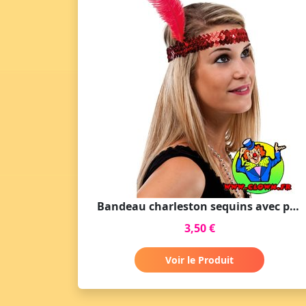
Bandeau charleston sequins avec plume rouge
3,50 €
Voir le Produit