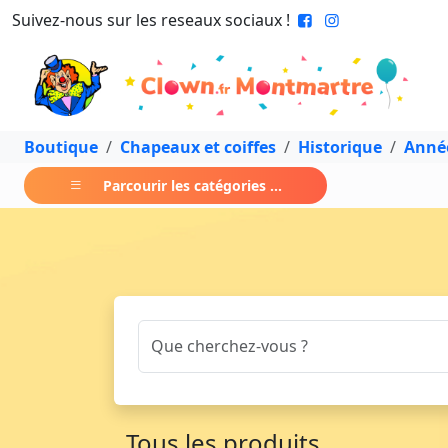
Suivez-nous sur les reseaux sociaux !
Boutique
Chapeaux et coiffes
Historique
Année
Parcourir les catégories ...
Tous les produits