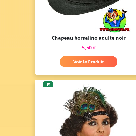
Chapeau borsalino adulte noir
5,50 €
Voir le Produit