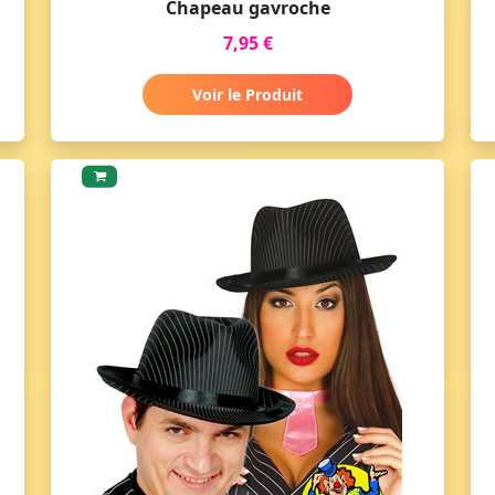
Chapeau gavroche
7,95 €
Voir le Produit