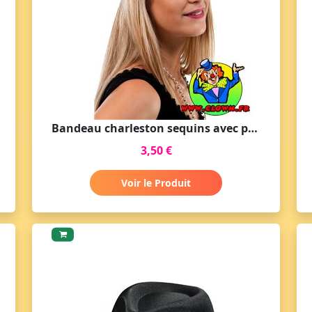
Bandeau charleston sequins avec plume argent
3,50 €
Voir le Produit