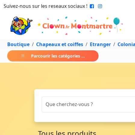
Suivez-nous sur les reseaux sociaux !
Boutique
Chapeaux et coiffes
Etranger
Colonia
Parcourir les catégories ...
Tous les produits