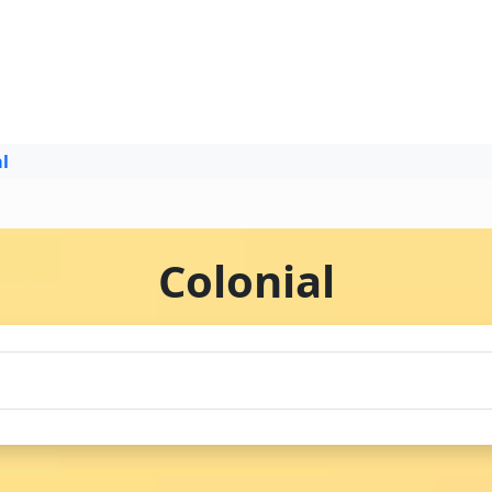
l
Colonial