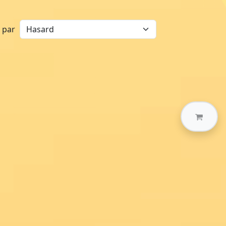
r par