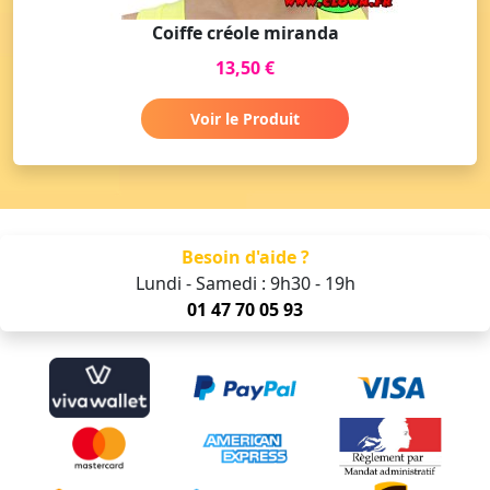
Coiffe créole miranda
13,50 €
Voir le Produit
Besoin d'aide ?
Lundi - Samedi : 9h30 - 19h
01 47 70 05 93