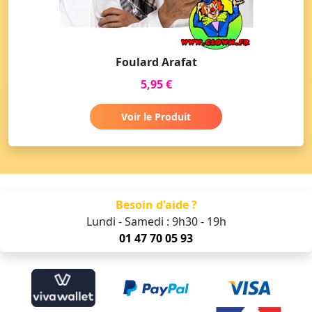
Foulard Arafat
5,95 €
Voir le Produit
Besoin d'aide ?
Lundi - Samedi : 9h30 - 19h
01 47 70 05 93