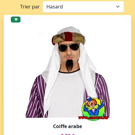
Trier par
Coiffe arabe