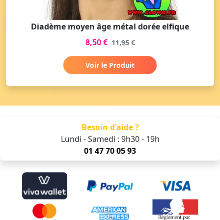
Diadème moyen âge métal dorée elfique
8,50 €
11,95 €
Voir le Produit
Besoin d'aide ?
Lundi - Samedi : 9h30 - 19h
01 47 70 05 93