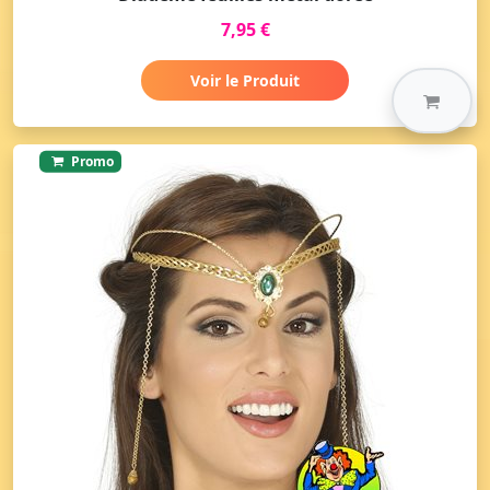
7,95 €
Voir le Produit
Promo