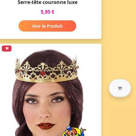
Serre-tête couronne luxe
5,95 €
Voir le Produit