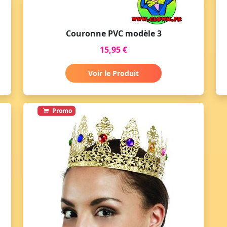
Couronne PVC modèle 3
15,95 €
Voir le Produit
Promo