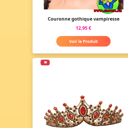
Couronne gothique vampiresse
12,95 €
Voir le Produit