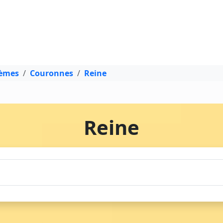
dèmes
Couronnes
Reine
Reine