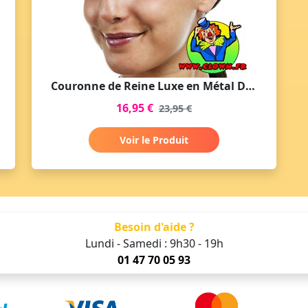
Couronne de Reine Luxe en Métal Doré
16,95 €
23,95 €
Voir le Produit
Besoin d'aide ?
Lundi - Samedi : 9h30 - 19h
01 47 70 05 93