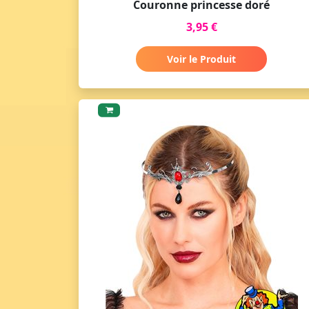
Couronne princesse doré
3,95 €
Voir le Produit