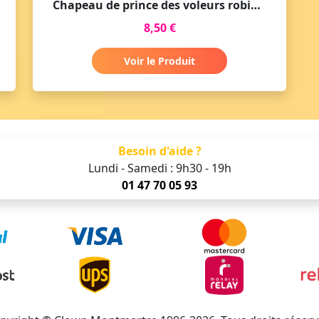
Chapeau de prince des voleurs robin des bois avec plume
8,50 €
Voir le Produit
Besoin d'aide ?
Lundi - Samedi : 9h30 - 19h
01 47 70 05 93