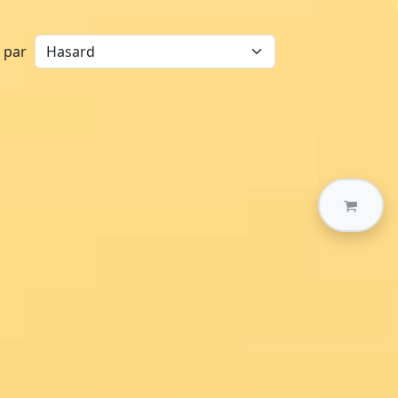
r par