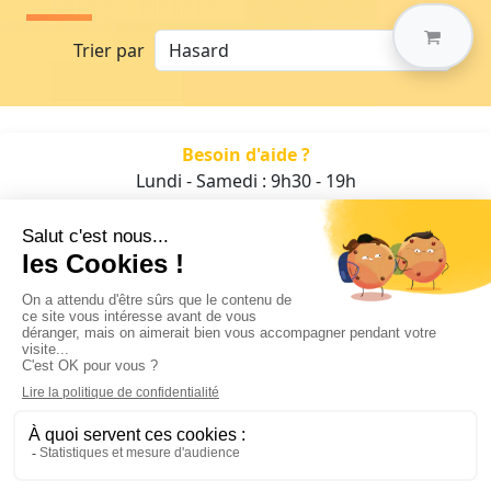
Trier par
Besoin d'aide ?
Lundi - Samedi : 9h30 - 19h
01 47 70 05 93