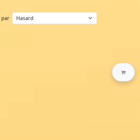
r par