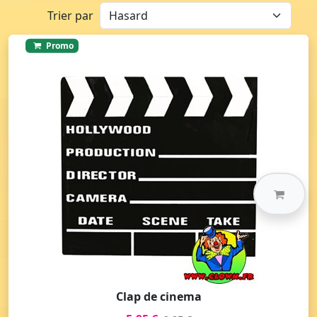
Trier par
Promo
Clap de cinema