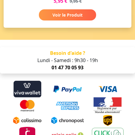
5,95 €
9,95 €
Voir le Produit
Besoin d'aide ?
Lundi - Samedi : 9h30 - 19h
01 47 70 05 93