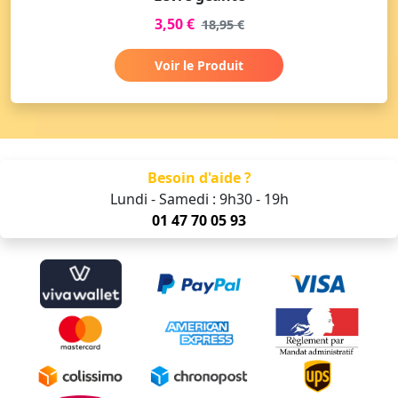
3,50 €
18,95 €
Voir le Produit
Besoin d'aide ?
Lundi - Samedi : 9h30 - 19h
01 47 70 05 93