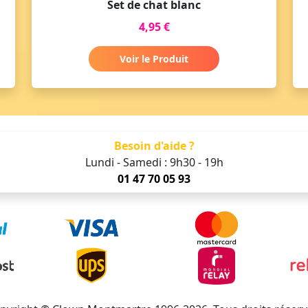
Set de chat blanc
4,95 €
Voir le Produit
Besoin d'aide ?
Lundi - Samedi : 9h30 - 19h
01 47 70 05 93