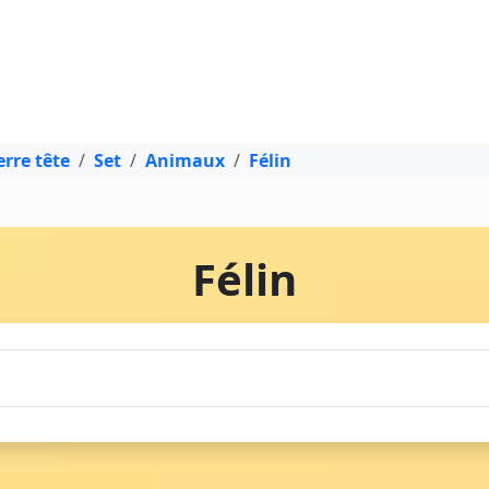
rre tête
Set
Animaux
Félin
Félin