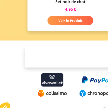
Set noir de chat
4,95 €
Voir le Produit