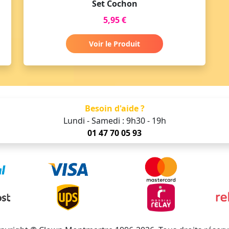
Set Cochon
5,95 €
Voir le Produit
Besoin d'aide ?
Lundi - Samedi : 9h30 - 19h
01 47 70 05 93