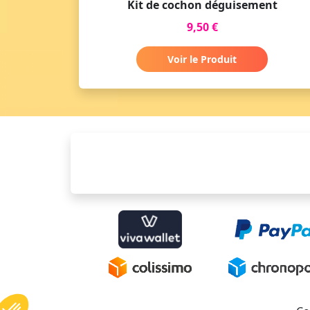
Kit de cochon déguisement
9,50 €
Voir le Produit