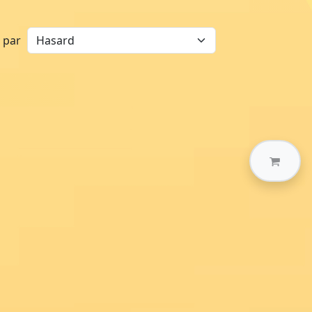
r par