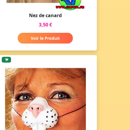
Nez de canard
3,50 €
Voir le Produit