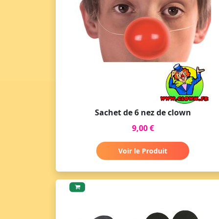
Sachet de 6 nez de clown
9,00 €
Voir le Produit