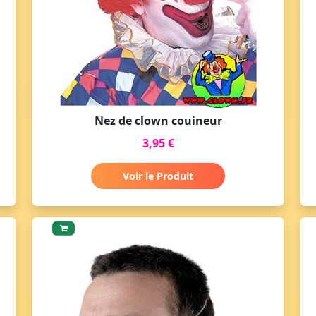
Nez de clown couineur
3,95 €
Voir le Produit