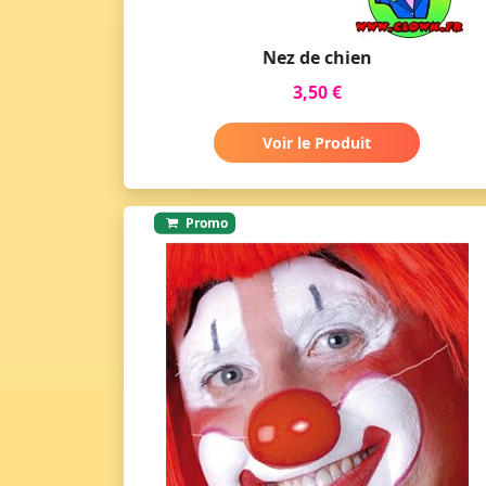
Nez de chien
3,50 €
Voir le Produit
Promo