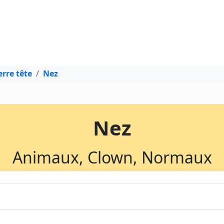
rre tête
Nez
Nez
Animaux, Clown, Normaux