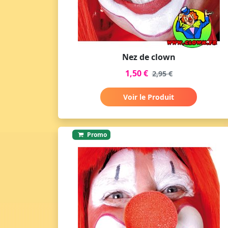
Nez de clown
1,50 €
2,95 €
Voir le Produit
Promo