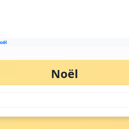
oël
Noël