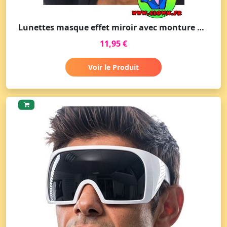
Lunettes masque effet miroir avec monture argentée
11,95 €
Voir le Produit