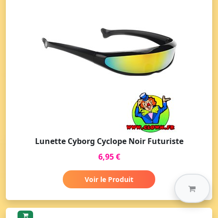
Lunette Cyborg Cyclope Noir Futuriste
6,95 €
Voir le Produit