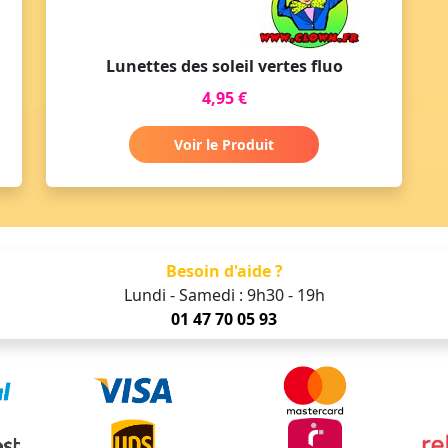
Lunettes des soleil vertes fluo
4,95 €
Voir le Produit
Besoin d'aide ?
Lundi - Samedi : 9h30 - 19h
01 47 70 05 93