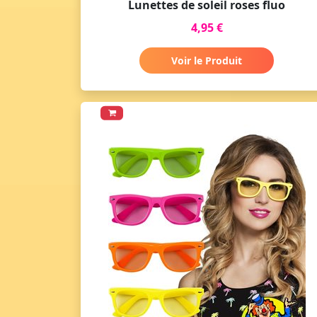
Lunettes de soleil roses fluo
4,95 €
Voir le Produit