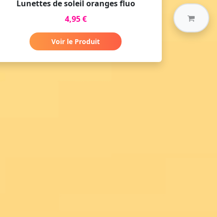
Lunettes de soleil oranges fluo
4,95 €
Voir le Produit