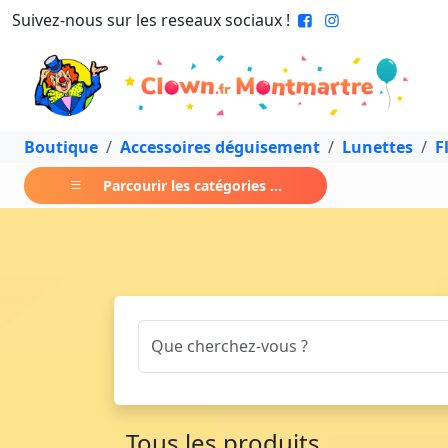
Suivez-nous sur les reseaux sociaux !
Boutique
Accessoires déguisement
Lunettes
F
Parcourir les catégories ...
Tous les produits