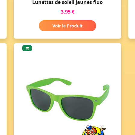
Lunettes de soleil jaunes fluo
3,95 €
Voir le Produit