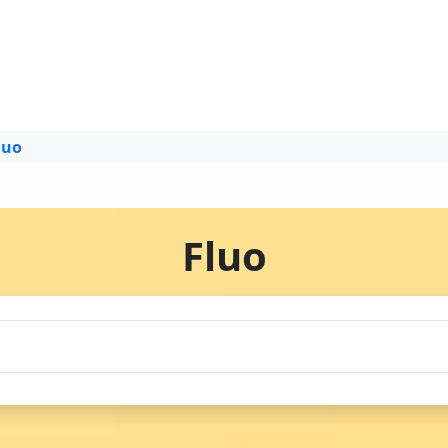
luo
Fluo