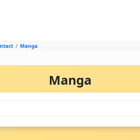
ontact
Manga
Manga