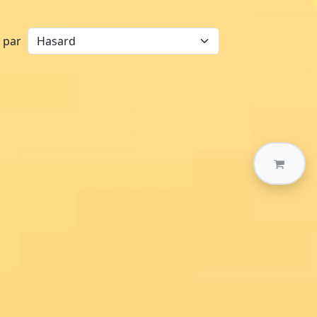
r par