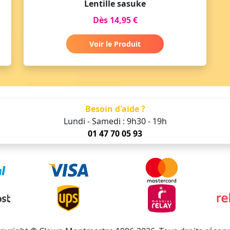
Lentille sasuke
Dès 14,95 €
Voir le Produit
Besoin d'aide ?
Lundi - Samedi : 9h30 - 19h
01 47 70 05 93