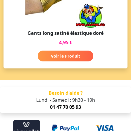
Gants long satiné élastique doré
4,95 €
Voir le Produit
Besoin d'aide ?
Lundi - Samedi : 9h30 - 19h
01 47 70 05 93