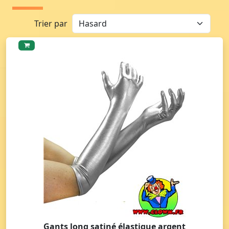
Trier par
Gants long satiné élastique argent