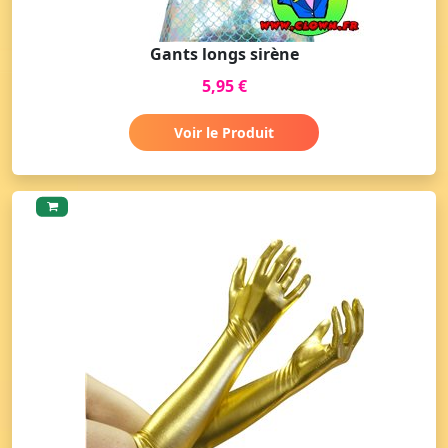
Gants longs sirène
5,95 €
Voir le Produit