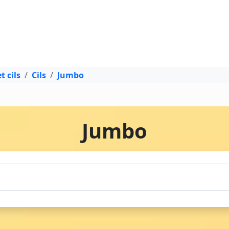
t cils
Cils
Jumbo
Jumbo