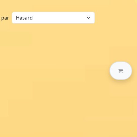
r par