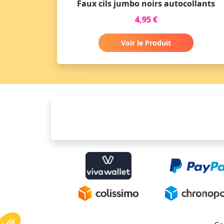
Faux cils jumbo noirs autocollants
4,95 €
Voir le Produit