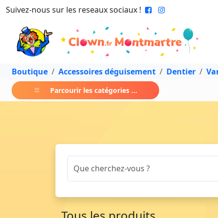
Suivez-nous sur les reseaux sociaux !
Boutique
Accessoires déguisement
Dentier
Va
Parcourir les catégories ...
Tous les produits