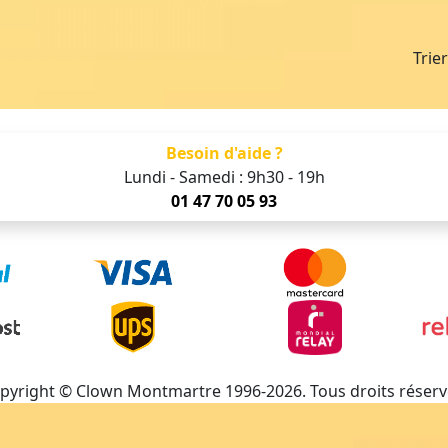
Trie
Besoin d'aide ?
Lundi - Samedi : 9h30 - 19h
01 47 70 05 93
pyright © Clown Montmartre 1996-2026. Tous droits réserv