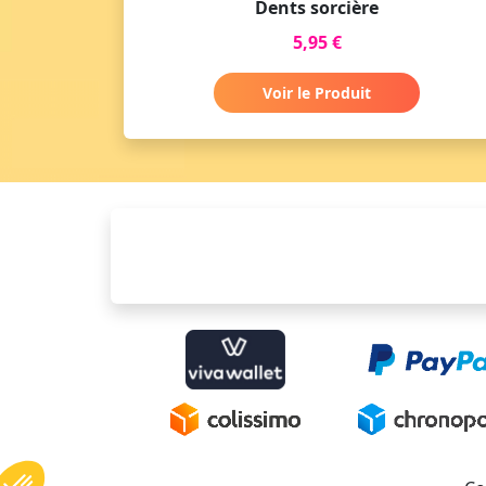
Dents sorcière
5,95 €
Voir le Produit