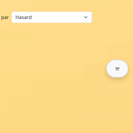
r par