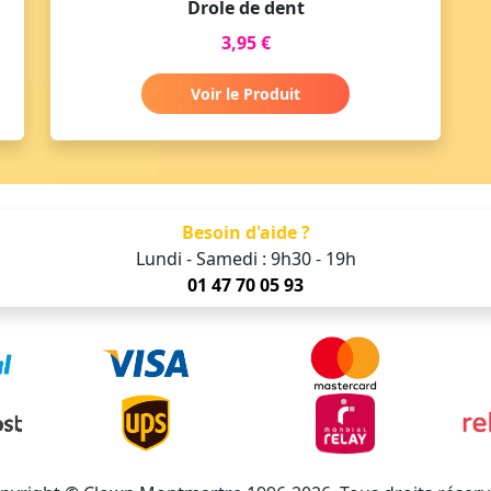
Drole de dent
3,95 €
Voir le Produit
Besoin d'aide ?
Lundi - Samedi : 9h30 - 19h
01 47 70 05 93