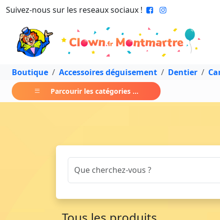
Suivez-nous sur les reseaux sociaux !
Boutique
Accessoires déguisement
Dentier
Ca
Parcourir les catégories ...
Tous les produits