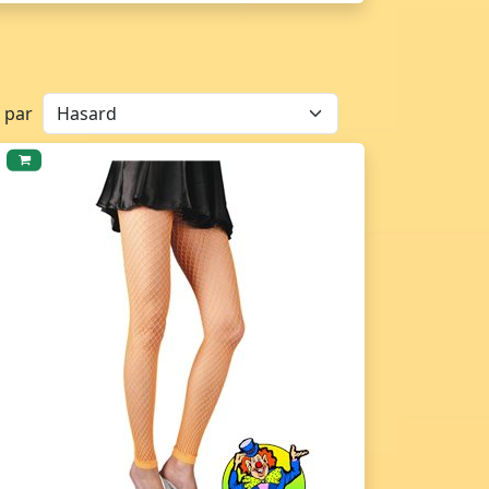
r par