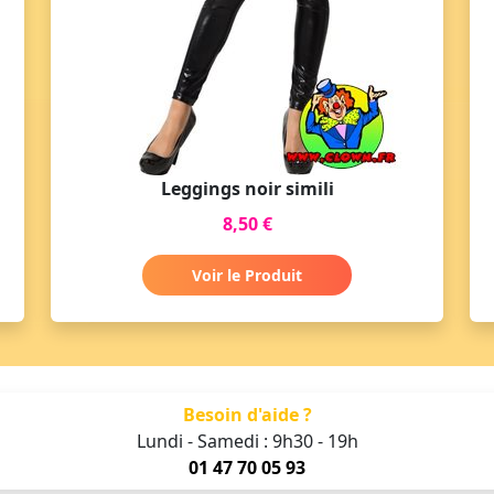
Leggings noir simili
8,50 €
Voir le Produit
Besoin d'aide ?
Lundi - Samedi : 9h30 - 19h
01 47 70 05 93