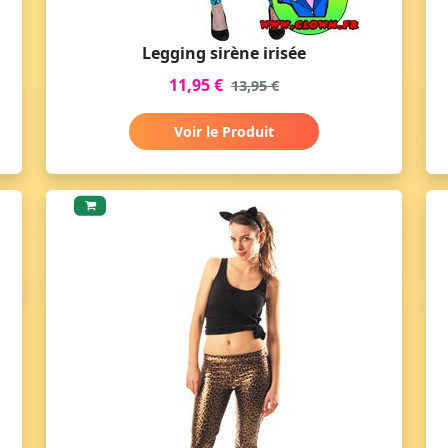
Legging sirène irisée
11,95 €
13,95 €
Voir le Produit