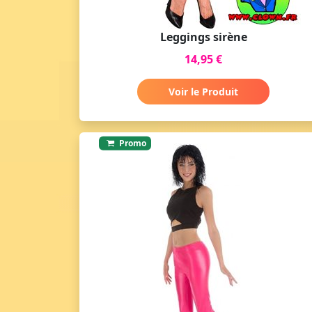
Leggings sirène
14,95 €
Voir le Produit
Promo