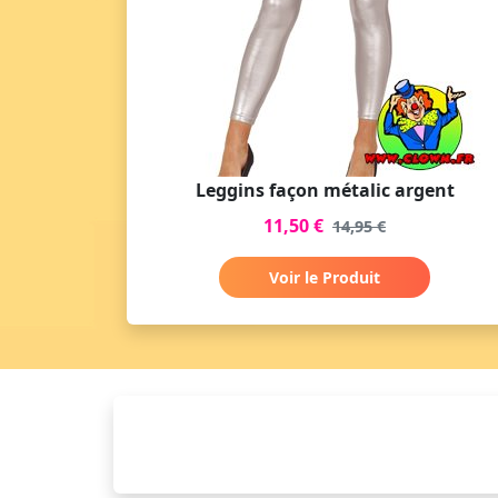
Leggins façon métalic argent
11,50 €
14,95 €
Voir le Produit