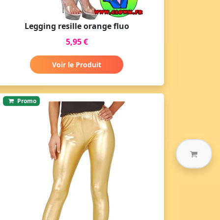
Legging resille orange fluo
5,95 €
Voir le Produit
Promo