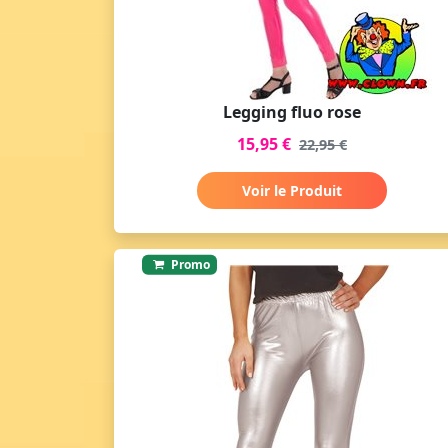
Legging fluo rose
15,95 €
22,95 €
Voir le Produit
Promo