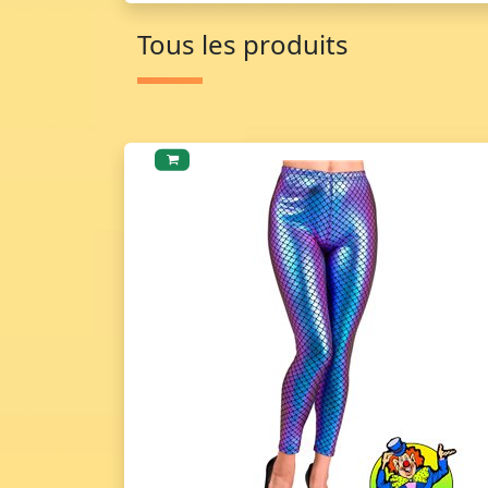
Tous les produits