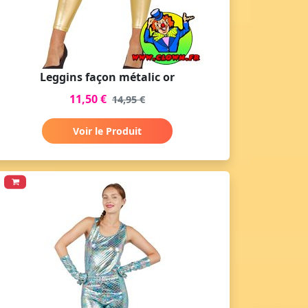
Leggins façon métalic or
11,50 €
14,95 €
Voir le Produit