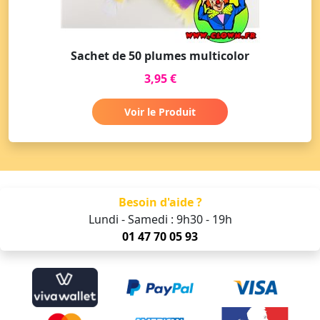
Sachet de 50 plumes multicolor
3,95 €
Voir le Produit
Besoin d'aide ?
Lundi - Samedi : 9h30 - 19h
01 47 70 05 93