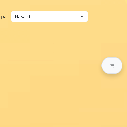
r par