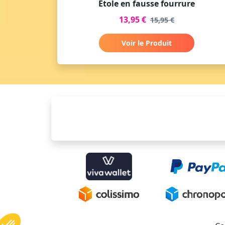
Etole en fausse fourrure
13,95 €
15,95 €
Voir le Produit