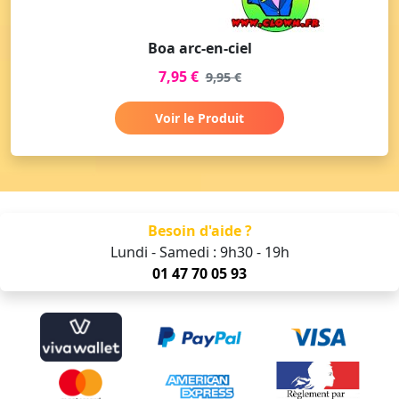
Boa arc-en-ciel
7,95 €
9,95 €
Voir le Produit
Besoin d'aide ?
Lundi - Samedi : 9h30 - 19h
01 47 70 05 93