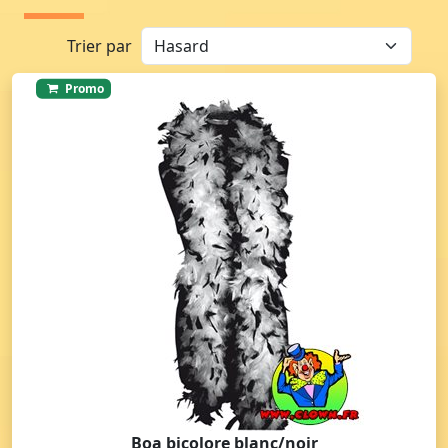
Trier par
Promo
Boa bicolore blanc/noir