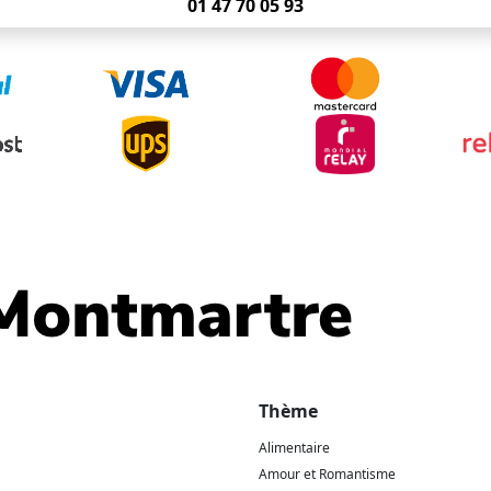
01 47 70 05 93
Thème
Alimentaire
Amour et Romantisme