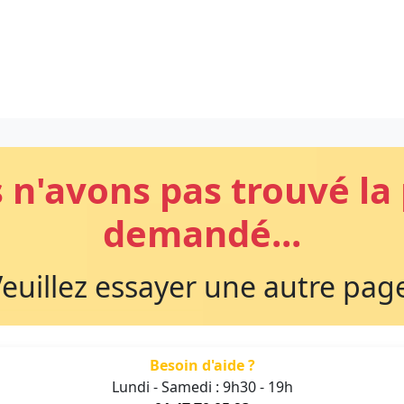
s n'avons pas trouvé la
demandé...
euillez essayer une autre pag
Besoin d'aide ?
Lundi - Samedi : 9h30 - 19h