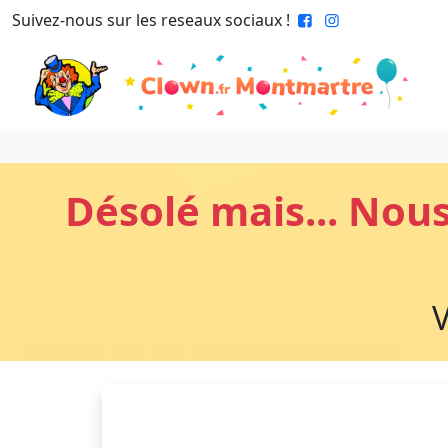
Suivez-nous sur les reseaux sociaux !
Désolé mais... Nou
V