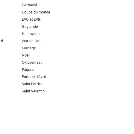
Carnaval
Coupe du monde
EVG et EVJF
Gay pride
Halloween
rd
Jour de l'an
Mariage
Noël
Oktoberfest
Pâques
Poisson d'Avril
Saint Patrick
Saint Valentin